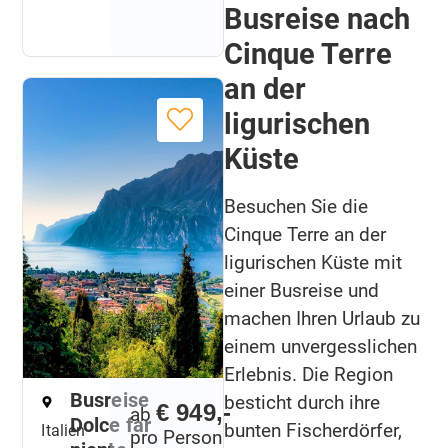
Busreise nach
Cinque Terre
an der
ligurischen
Küste
Besuchen Sie die
Cinque Terre an der
ligurischen Küste mit
einer Busreise und
machen Ihren Urlaub zu
einem unvergesslichen
Erlebnis. Die Region
Busreise
besticht durch ihre
€ 949,-
ab
Dolce far
bunten Fischerdörfer,
Italien
pro Person