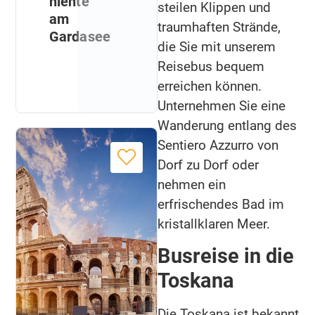
niente
steilen Klippen und
am
traumhaften Strände,
Gardasee
die Sie mit unserem
Reisebus bequem
erreichen können.
Unternehmen Sie eine
Wanderung entlang des
Sentiero Azzurro von
Dorf zu Dorf oder
nehmen ein
erfrischendes Bad im
kristallklaren Meer.
Busreise in die
Toskana
Die Toskana ist bekannt