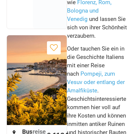
wie
Florenz, Rom,
Bologna und
Venedig
und lassen Sie
sich von ihrer Schönheit
verzaubern.
Oder tauchen Sie ein in
die Geschichte Italiens
mit einer Reise
nach
Pompeji, zum
Vesuv oder entlang der
Amalfiküste
.
Geschichtsinteressierte
kommen hier voll auf
ihre Kosten und können
inmitten antiker Ruinen
Busreise
und historischer Bauten