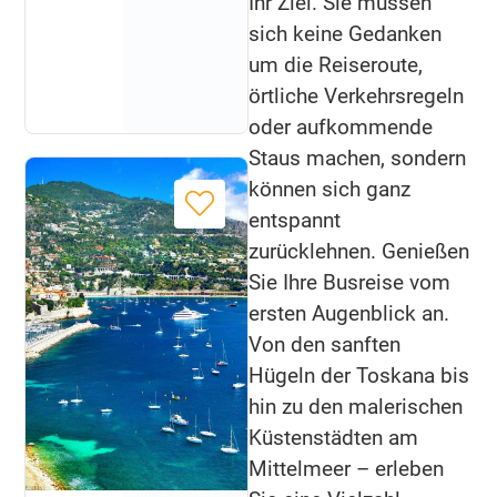
Ihr Ziel. Sie müssen
sich keine Gedanken
um die Reiseroute,
örtliche Verkehrsregeln
oder aufkommende
Staus machen, sondern
können sich ganz
entspannt
zurücklehnen. Genießen
Sie Ihre Busreise vom
ersten Augenblick an.
Von den sanften
Hügeln der Toskana bis
hin zu den malerischen
Küstenstädten am
Mittelmeer – erleben