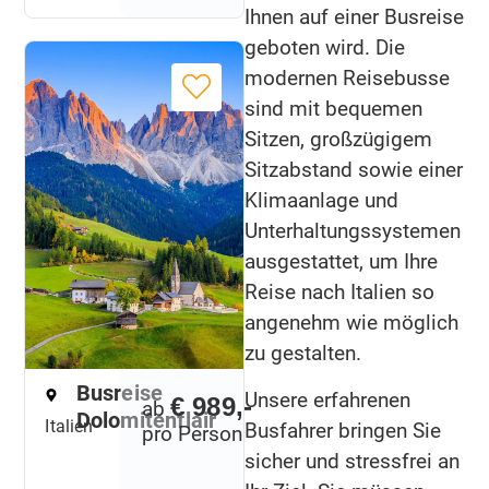
Ihnen auf einer Busreise
geboten wird. Die
modernen Reisebusse
sind mit bequemen
Sitzen, großzügigem
Sitzabstand sowie einer
Klimaanlage und
Unterhaltungssystemen
ausgestattet, um Ihre
Reise nach Italien so
angenehm wie möglich
zu gestalten.
Busreise
Unsere erfahrenen
€ 989,-
ab
Dolomitenflair
Italien
Busfahrer bringen Sie
pro Person
sicher und stressfrei an