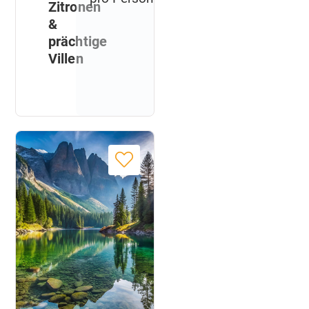
Zitronen
&
prächtige
Villen