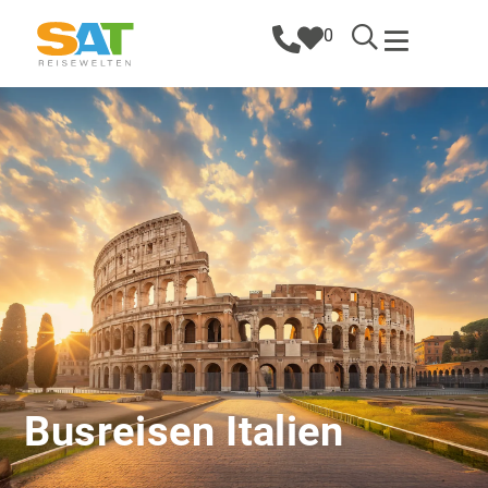
0
Busreisen Italien