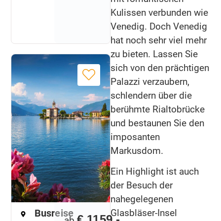
Kulissen verbunden wie
Venedig. Doch Venedig
hat noch sehr viel mehr
zu bieten. Lassen Sie
sich von den prächtigen
Palazzi verzaubern,
schlendern über die
berühmte Rialtobrücke
und bestaunen Sie den
imposanten
Markusdom.
Ein Highlight ist auch
der Besuch der
nahegelegenen
Glasbläser-Insel
Busreise
€ 1159,-
ab