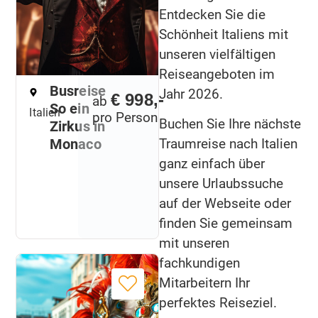
Entdecken Sie die
Schönheit Italiens mit
unseren vielfältigen
Reiseangeboten im
Busreise
Jahr 2026.
€ 998,-
ab
So ein
Italien
pro Person
Buchen Sie Ihre nächste
Zirkus in
Monaco
Traumreise nach Italien
ganz einfach über
unsere Urlaubssuche
auf der Webseite oder
finden Sie gemeinsam
mit unseren
fachkundigen
Mitarbeitern Ihr
perfektes Reiseziel.