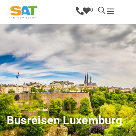
0
Busreisen Luxemburg