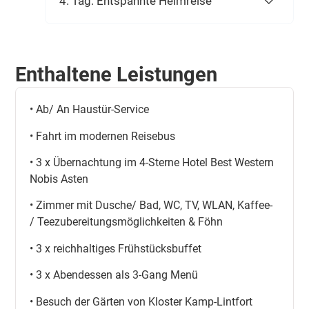
4. Tag: Entspannte Heimreise
Enthaltene Leistungen
• Ab/ An Haustür-Service
• Fahrt im modernen Reisebus
• 3 x Übernachtung im 4-Sterne Hotel Best Western
Nobis Asten
• Zimmer mit Dusche/ Bad, WC, TV, WLAN, Kaffee-
/ Teezubereitungsmöglichkeiten & Föhn
• 3 x reichhaltiges Frühstücksbuffet
• 3 x Abendessen als 3-Gang Menü
• Besuch der Gärten von Kloster Kamp-Lintfort