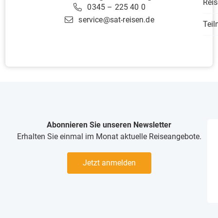
Reis
0345 – 225 40 0
service@sat-reisen.de
Tei
Abonnieren Sie unseren Newsletter
Erhalten Sie einmal im Monat aktuelle Reiseangebote.
Jetzt anmelden