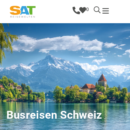
0
Busreisen Schweiz