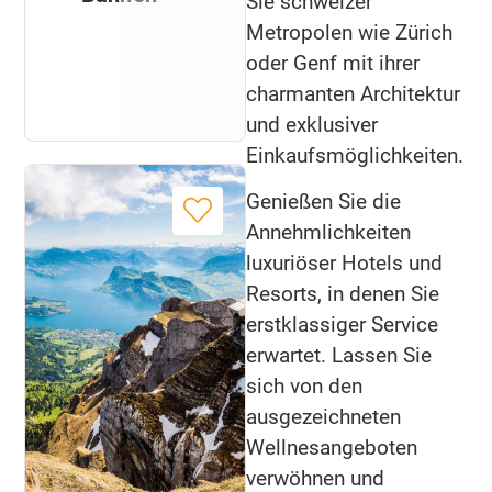
Sie schweizer
Metropolen wie Zürich
oder Genf mit ihrer
charmanten Architektur
und exklusiver
Einkaufsmöglichkeiten.
Genießen Sie die
Annehmlichkeiten
luxuriöser Hotels und
Resorts, in denen Sie
erstklassiger Service
erwartet. Lassen Sie
sich von den
ausgezeichneten
Wellnesangeboten
verwöhnen und