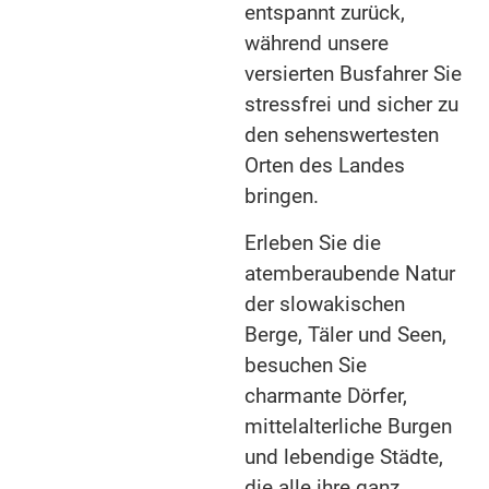
entspannt zurück,
während unsere
versierten Busfahrer Sie
stressfrei und sicher zu
den sehenswertesten
Orten des Landes
bringen.
Erleben Sie die
atemberaubende Natur
der slowakischen
Berge, Täler und Seen,
besuchen Sie
charmante Dörfer,
mittelalterliche Burgen
und lebendige Städte,
die alle ihre ganz