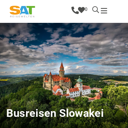
0
Busreisen Slowakei