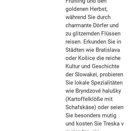
Frühling und den
goldenen Herbst,
während Sie durch
charmante Dörfer und
zu glitzernden Flüssen
reisen. Erkunden Sie in
Städten wie Bratislava
oder Košice die reiche
Kultur und Geschichte
der Slowakei, probieren
Sie lokale Spezialitäten
wie Bryndzové halušky
(Kartoffelklöße mit
Schafskäse) oder seien
Sie besonders mutig
und kosten Sie Treska v