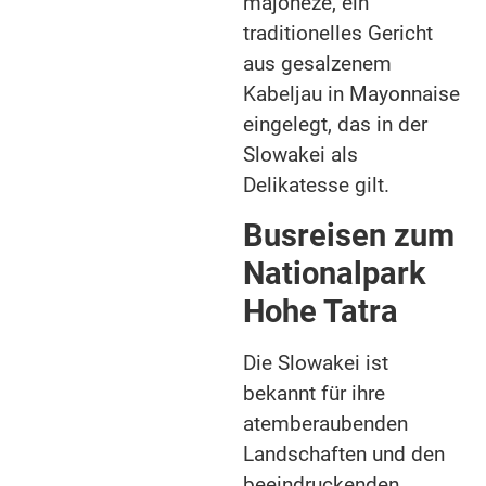
majonéze, ein
traditionelles Gericht
aus gesalzenem
Kabeljau in Mayonnaise
eingelegt, das in der
Slowakei als
Delikatesse gilt.
Busreisen zum
Nationalpark
Hohe Tatra
Die Slowakei ist
bekannt für ihre
atemberaubenden
Landschaften und den
beeindruckenden