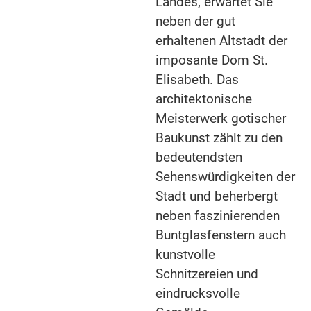
Landes, erwartet Sie
neben der gut
erhaltenen Altstadt der
imposante Dom St.
Elisabeth. Das
architektonische
Meisterwerk gotischer
Baukunst zählt zu den
bedeutendsten
Sehenswürdigkeiten der
Stadt und beherbergt
neben faszinierenden
Buntglasfenstern auch
kunstvolle
Schnitzereien und
eindrucksvolle