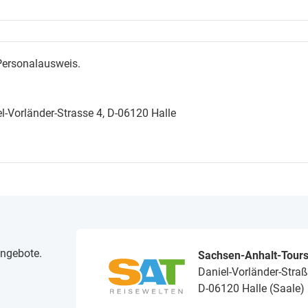
 Personalausweis.
-Vorländer-Strasse 4, D-06120 Halle
angebote.
Sachsen-Anhalt-Tour
Daniel-Vorländer-Straß
D-06120 Halle (Saale)