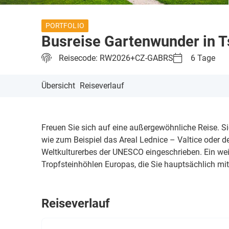
PORTFOLIO
Busreise Gartenwunder in 
Reisecode: RW2026+CZ-GABRS
6 Tage
Übersicht
Reiseverlauf
Freuen Sie sich auf eine außergewöhnliche Reise. S
wie zum Beispiel das Areal Lednice – Valtice oder d
Weltkulturerbes der UNESCO eingeschrieben. Ein wei
Tropfsteinhöhlen Europas, die Sie hauptsächlich mi
Reiseverlauf