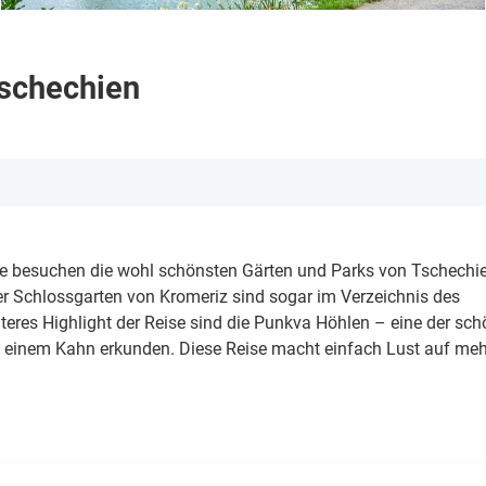
Tschechien
ie besuchen die wohl schönsten Gärten und Parks von Tschechien
er Schlossgarten von Kromeriz sind sogar im Verzeichnis des
teres Highlight der Reise sind die Punkva Höhlen – eine der sc
t einem Kahn erkunden. Diese Reise macht einfach Lust auf meh