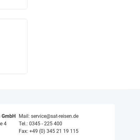
s GmbH
Mail: service@sat-reisen.de
e 4
Tel.: 0345 - 225 400
Fax: +49 (0) 345 21 19 115