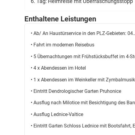
6. Tag: Heimreise mit Überraschungsstopp
Enthaltene Leistungen
• Ab/ An Haustürservice in den PLZ-Gebieten: 0
• Fahrt im modernen Reisebus
• 5 Übernachtungen mit Frühstücksbuffet im 4-Ste
• 4 x Abendessen im Hotel
• 1 x Abendessen im Weinkeller mit Zymbalmusik
• Eintritt Dendrologischer Garten Pruhonice
• Ausflug nach Milotice mit Besichtigung des Ba
• Ausflug Lednice-Valtice
• Eintritt Garten Schloss Lednice mit Bootsfahrt, 