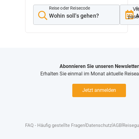
Reise oder Reisecode
A
Viel
A
pass
Abonnieren Sie unseren Newsletter
Erhalten Sie einmal im Monat aktuelle Reise
Jetzt anmelden
|
|
|
FAQ - Häufig gestellte Fragen
Datenschutz
AGB
Reisegu