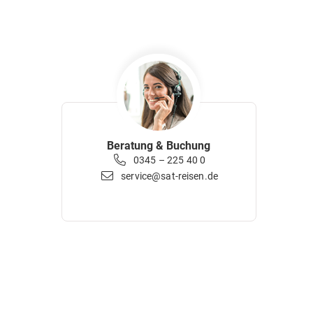
Beratung & Buchung
0345 – 225 40 0
service@sat-reisen.de