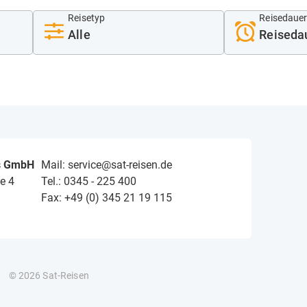
Reisetyp
Reisedaue
s GmbH
Mail: service@sat-reisen.de
e 4
Tel.: 0345 - 225 400
Fax: +49 (0) 345 21 19 115
© 2026 Sat-Reisen