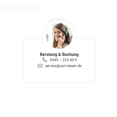
nalpark
Beratung & Buchung
0345 – 225 40 0
service@sat-reisen.de