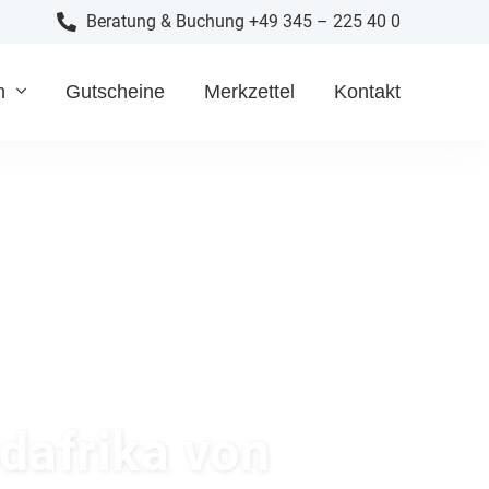
Beratung & Buchung +49 345 – 225 40 0
n
Gutscheine
Merkzettel
Kontakt
dafrika von