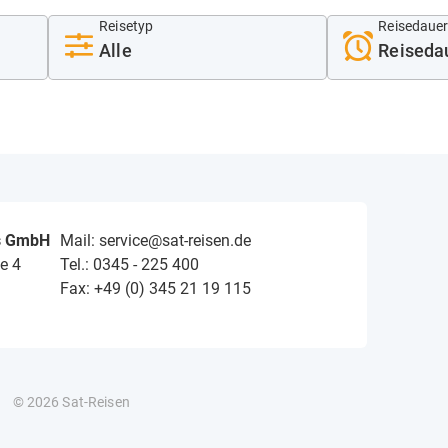
Reisetyp
Reisedaue
s GmbH
Mail: service@sat-reisen.de
e 4
Tel.: 0345 - 225 400
Fax: +49 (0) 345 21 19 115
© 2026 Sat-Reisen