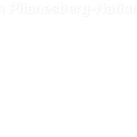
m Pilanesberg-Natio