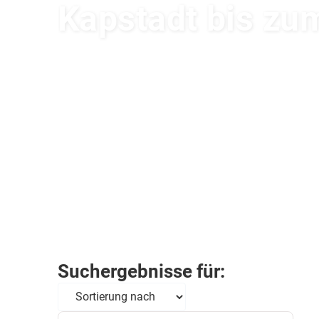
Kapstadt bis zu
Suchergebnisse für: