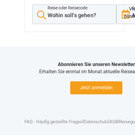
Reise oder Reisecode
A
Viel
A
pass
Abonnieren Sie unseren Newsletter
Erhalten Sie einmal im Monat aktuelle Reise
Jetzt anmelden
|
|
|
FAQ - Häufig gestellte Fragen
Datenschutz
AGB
Reisegu