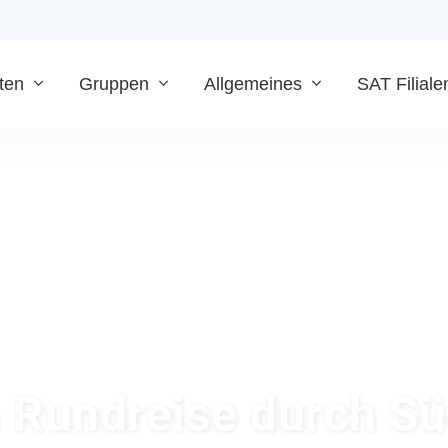
ten
Gruppen
Allgemeines
SAT Filiale
 Rundreise durch Sü