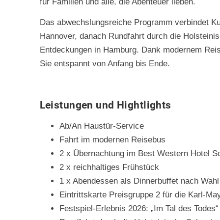
für Familien und alle, die Abenteuer lieben.
Das abwechslungsreiche Programm verbindet Kult
Hannover, danach Rundfahrt durch die Holsteinis
Entdeckungen in Hamburg. Dank modernem Reise
Sie entspannt von Anfang bis Ende.
Leistungen und Hightlights
Ab/An Haustür-Service
Fahrt im modernen Reisebus
2 x Übernachtung im Best Western Hotel S
2 x reichhaltiges Frühstück
1 x Abendessen als Dinnerbuffet nach Wah
Eintrittskarte Preisgruppe 2 für die Karl-Ma
Festspiel-Erlebnis 2026: „Im Tal des Todes“