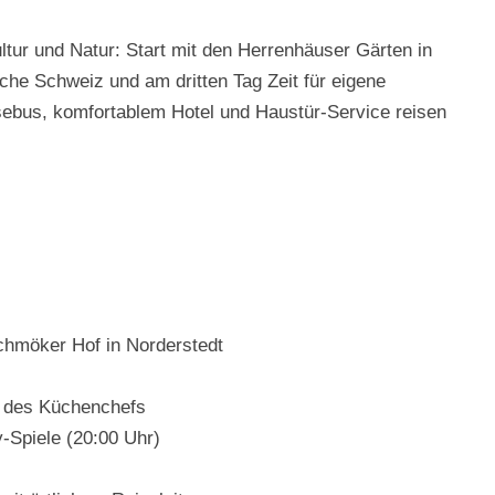
ur und Natur: Start mit den Herrenhäuser Gärten in
che Schweiz und am dritten Tag Zeit für eigene
bus, komfortablem Hotel und Haustür-Service reisen
chmöker Hof in Norderstedt
l des Küchenchefs
y-Spiele (20:00 Uhr)