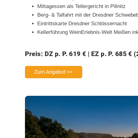
Mittagessen als Tellergericht in Pillnitz
Berg- & Talfahrt mit der Dresdner Schwebe
Eintrittskarte Dresdner Schlössernacht
Kellerführung WeinErlebnis-Welt Meißen in
Preis: DZ p. P. 619 € | EZ p. P. 685 € 
Zum Angebot >>