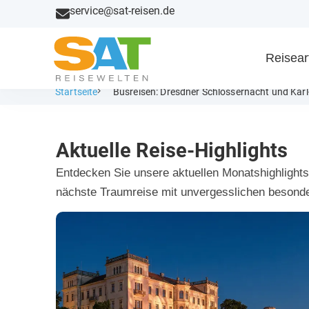
service@sat-reisen.de
Reisear
Startseite
Busreisen: Dresdner Schlössernacht und Karl
Aktuelle Reise-Highlights
Entdecken Sie unsere aktuellen Monatshighlights 
nächste Traumreise mit unvergesslichen besonde