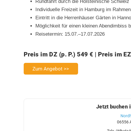
Rundfahrt durch die Holsteinische Schweiz m
Individuelle Freizeit in Hamburg im Rahmen
Eintritt in die Herrenhäuser Gärten in Hannov
Möglichkeit für einen kleinen Abendimbiss 
Reisetermin: 15.07.–17.07.2026
Preis im DZ (p. P.) 549 € | Preis im EZ
Zum Angebot >>
Jetzt buchen 
Nordh
06556 A