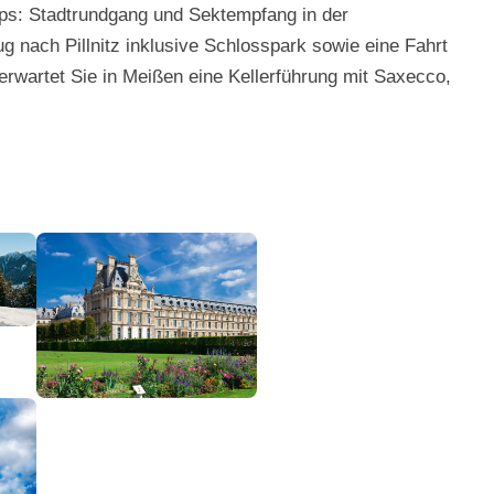
ps: Stadtrundgang und Sektempfang in der
ug nach Pillnitz inklusive Schlosspark sowie eine Fahrt
wartet Sie in Meißen eine Kellerführung mit Saxecco,