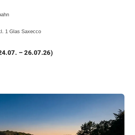
bahn
kl. 1 Glas Saxecco
(24.07. – 26.07.26)