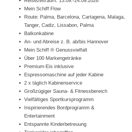
Reisezeitraum: 13.09.-24.09.2026
Mein Schiff Flow
Route: Palma, Barcelona, Cartagena, Malaga,
Tanger, Cadiz, Lissabon, Palma
Balkonkabine
An- und Abreise z. B. ab/bis Hannover
Mein Schiff ® Genussvielfalt
Über 100 Markengetränke
Premium-Eis inklusive
Espressomaschine auf jeder Kabine
2 x täglich Kabinenservice
Großzügiger Sauna- & Fitnessbereich
Vielfältiges Sportkursprogramm
Inspirierendes Bordprogramm &
Entertainment
Entspannte Kinderbetreuung