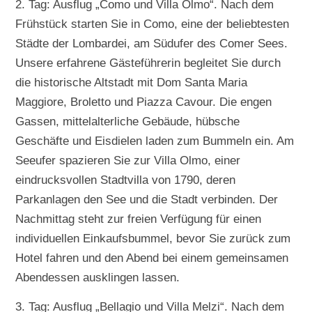
2. Tag: Ausflug „Como und Villa Olmo“. Nach dem
Frühstück starten Sie in Como, eine der beliebtesten
Städte der Lombardei, am Südufer des Comer Sees.
Unsere erfahrene Gästeführerin begleitet Sie durch
die historische Altstadt mit Dom Santa Maria
Maggiore, Broletto und Piazza Cavour. Die engen
Gassen, mittelalterliche Gebäude, hübsche
Geschäfte und Eisdielen laden zum Bummeln ein. Am
Seeufer spazieren Sie zur Villa Olmo, einer
eindrucksvollen Stadtvilla von 1790, deren
Parkanlagen den See und die Stadt verbinden. Der
Nachmittag steht zur freien Verfügung für einen
individuellen Einkaufsbummel, bevor Sie zurück zum
Hotel fahren und den Abend bei einem gemeinsamen
Abendessen ausklingen lassen.
3. Tag: Ausflug „Bellagio und Villa Melzi“. Nach dem