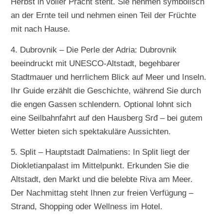
Herbst in voller Pracht steht. Sie nehmen symbolisch
an der Ernte teil und nehmen einen Teil der Früchte
mit nach Hause.
4. Dubrovnik – Die Perle der Adria: Dubrovnik
beeindruckt mit UNESCO-Altstadt, begehbarer
Stadtmauer und herrlichem Blick auf Meer und Inseln.
Ihr Guide erzählt die Geschichte, während Sie durch
die engen Gassen schlendern. Optional lohnt sich
eine Seilbahnfahrt auf den Hausberg Srđ – bei gutem
Wetter bieten sich spektakuläre Aussichten.
5. Split – Hauptstadt Dalmatiens: In Split liegt der
Diokletianpalast im Mittelpunkt. Erkunden Sie die
Altstadt, den Markt und die belebte Riva am Meer.
Der Nachmittag steht Ihnen zur freien Verfügung –
Strand, Shopping oder Wellness im Hotel.