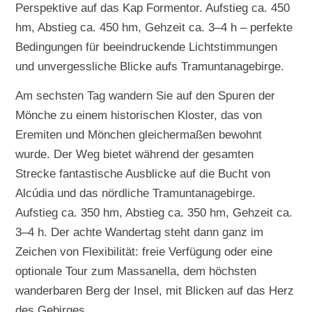
Perspektive auf das Kap Formentor. Aufstieg ca. 450
hm, Abstieg ca. 450 hm, Gehzeit ca. 3–4 h – perfekte
Bedingungen für beeindruckende Lichtstimmungen
und unvergessliche Blicke aufs Tramuntanagebirge.
Am sechsten Tag wandern Sie auf den Spuren der
Mönche zu einem historischen Kloster, das von
Eremiten und Mönchen gleichermaßen bewohnt
wurde. Der Weg bietet während der gesamten
Strecke fantastische Ausblicke auf die Bucht von
Alcúdia und das nördliche Tramuntanagebirge.
Aufstieg ca. 350 hm, Abstieg ca. 350 hm, Gehzeit ca.
3–4 h. Der achte Wandertag steht dann ganz im
Zeichen von Flexibilität: freie Verfügung oder eine
optionale Tour zum Massanella, dem höchsten
wanderbaren Berg der Insel, mit Blicken auf das Herz
des Gebirges.