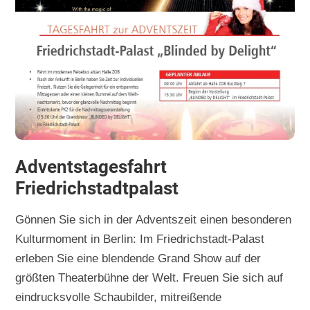
Adventstagesfahrt
Friedrichstadtpalast
Gönnen Sie sich in der Adventszeit einen besonderen
Kulturmoment in Berlin: Im Friedrichstadt-Palast
erleben Sie eine blendende Grand Show auf der
größten Theaterbühne der Welt. Freuen Sie sich auf
eindrucksvolle Schaubilder, mitreißende