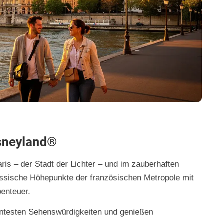
isneyland®
aris – der Stadt der Lichter – und im zauberhaften
assische Höhepunkte der französischen Metropole mit
benteuer.
nntesten Sehenswürdigkeiten und genießen