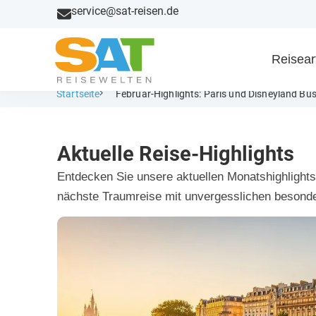
service@sat-reisen.de
Reisear
Startseite
Februar-Highlights: Paris und Disneyland Bus
Aktuelle Reise-Highlights
Entdecken Sie unsere aktuellen Monatshighlights 
nächste Traumreise mit unvergesslichen besonde