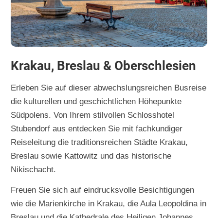
Krakau, Breslau & Oberschlesien
Erleben Sie auf dieser abwechslungsreichen Busreise
die kulturellen und geschichtlichen Höhepunkte
Südpolens. Von Ihrem stilvollen Schlosshotel
Stubendorf aus entdecken Sie mit fachkundiger
Reiseleitung die traditionsreichen Städte Krakau,
Breslau sowie Kattowitz und das historische
Nikischacht.
Freuen Sie sich auf eindrucksvolle Besichtigungen
wie die Marienkirche in Krakau, die Aula Leopoldina in
Breslau und die Kathedrale des Heiligen Johannes