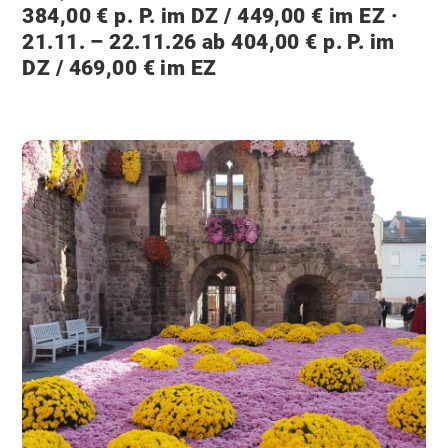
384,00 € p. P. im DZ / 449,00 € im EZ ·
21.11. – 22.11.26 ab 404,00 € p. P. im
DZ / 469,00 € im EZ