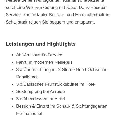
weitere Sehenswürdigkeiten. Kulinarische Akzente
setzt eine Weinverkostung mit Käse. Dank Haustür-
Service, komfortabler Busfahrt und Hotelaufenthalt in
Schallstadt reisen Sie bequem und entspannt.
Leistungen und Hightlights
Ab/ An Haustür-Service
Fahrt im modernen Reisebus
3 x Übernachtung im 3-Sterne Hotel Ochsen in
Schallstadt
3 x Badisches Frühstücksbuffet im Hotel
Sektempfang bei Anreise
3 x Abendessen im Hotel
Besuch & Eintritt im Schau- & Sichtungsgarten
Hermannshof