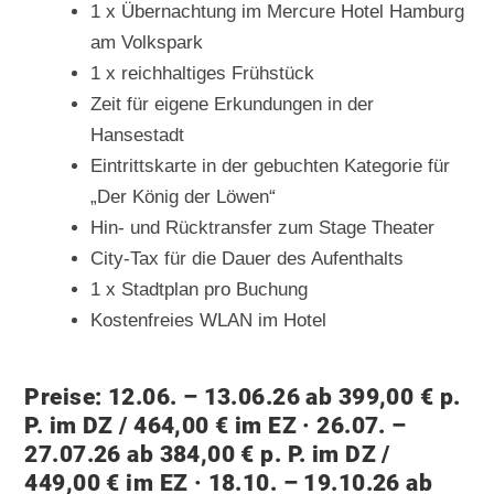
1 x Übernachtung im Mercure Hotel Hamburg
am Volkspark
1 x reichhaltiges Frühstück
Zeit für eigene Erkundungen in der
Hansestadt
Eintrittskarte in der gebuchten Kategorie für
„Der König der Löwen“
Hin- und Rücktransfer zum Stage Theater
City-Tax für die Dauer des Aufenthalts
1 x Stadtplan pro Buchung
Kostenfreies WLAN im Hotel
Preise: 12.06. – 13.06.26 ab 399,00 € p.
P. im DZ / 464,00 € im EZ · 26.07. –
27.07.26 ab 384,00 € p. P. im DZ /
449,00 € im EZ · 18.10. – 19.10.26 ab