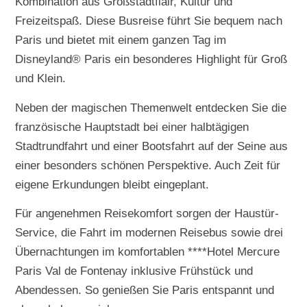
Kombination aus Großstadtflair, Kultur und
Freizeitspaß. Diese Busreise führt Sie bequem nach
Paris und bietet mit einem ganzen Tag im
Disneyland® Paris ein besonderes Highlight für Groß
und Klein.
Neben der magischen Themenwelt entdecken Sie die
französische Hauptstadt bei einer halbtägigen
Stadtrundfahrt und einer Bootsfahrt auf der Seine aus
einer besonders schönen Perspektive. Auch Zeit für
eigene Erkundungen bleibt eingeplant.
Für angenehmen Reisekomfort sorgen der Haustür-
Service, die Fahrt im modernen Reisebus sowie drei
Übernachtungen im komfortablen ****Hotel Mercure
Paris Val de Fontenay inklusive Frühstück und
Abendessen. So genießen Sie Paris entspannt und